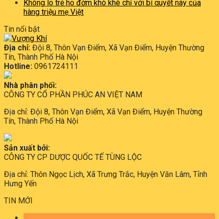
Không lo trẻ ho đờm khò khè chỉ với bí quyết này của
hàng triệu mẹ Việt
Tin nổi bật
Địa chỉ:
Đội 8, Thôn Vạn Điểm, Xã Vạn Điểm, Huyện Thường
Tín, Thành Phố Hà Nội
Hotline:
0961724111
Nhà phân phối:
CÔNG TY CỔ PHẦN PHÚC AN VIỆT NAM
Địa chỉ: Đội 8, Thôn Vạn Điểm, Xã Vạn Điểm, Huyện Thường
Tín, Thành Phố Hà Nội
Sản xuất bởi:
CÔNG TY CP DƯỢC QUỐC TẾ TÙNG LỘC
Địa chỉ: Thôn Ngọc Lịch, Xã Trưng Trắc, Huyện Văn Lâm, Tỉnh
Hưng Yến
TIN MỚI
13