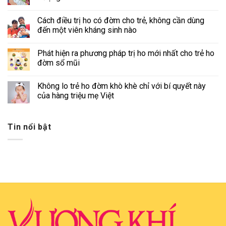
Cách điều trị ho có đờm cho trẻ, không cần dùng
đến một viên kháng sinh nào
Phát hiện ra phương pháp trị ho mới nhất cho trẻ ho
đờm sổ mũi
Không lo trẻ ho đờm khò khè chỉ với bí quyết này
của hàng triệu mẹ Việt
Tin nổi bật