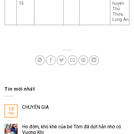
15
huyện
Thủ
Thừa,
Long An
Tin mới nhất
CHUYÊN GIA
13
Th5
Ho đờm, khò khè của bé Tôm đã dứt hẳn nhờ có
Vượng Khí