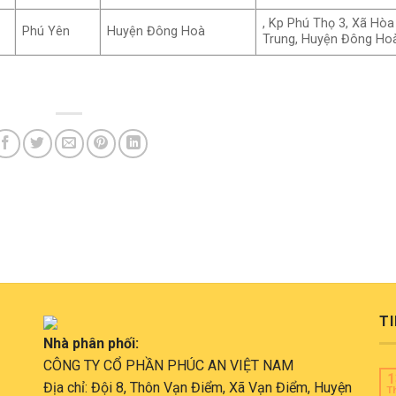
, Kp Phú Thọ 3, Xã Hòa
Phú Yên
Huyện Đông Hoà
Trung, Huyện Đông Ho
TI
Nhà phân phối:
CÔNG TY CỔ PHẦN PHÚC AN VIỆT NAM
1
Địa chỉ: Đội 8, Thôn Vạn Điểm, Xã Vạn Điểm, Huyện
T