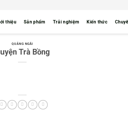
ới thiệu
Sản phẩm
Trải nghiệm
Kiến thức
Chuyê
QUẢNG NGÃI
uyện Trà Bồng