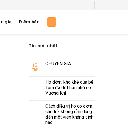
n gia
Điểm bán
Tin mới nhất
CHUYÊN GIA
13
Th5
Ho đờm, khò khè của bé
Tôm đã dứt hẳn nhờ có
Vượng Khí
Cách điều trị ho có đờm
cho trẻ, không cần dùng
đến một viên kháng sinh
nào