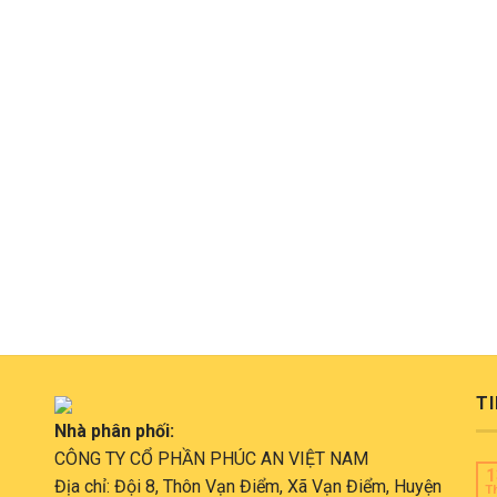
TI
Nhà phân phối:
CÔNG TY CỔ PHẦN PHÚC AN VIỆT NAM
1
Địa chỉ: Đội 8, Thôn Vạn Điểm, Xã Vạn Điểm, Huyện
T